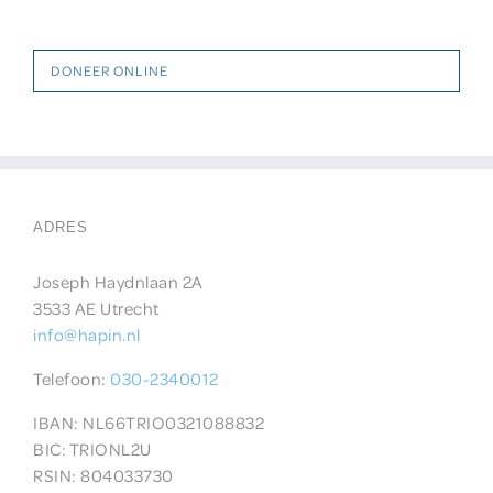
DONEER ONLINE
ADRES
Joseph Haydnlaan 2A
3533 AE Utrecht
info@hapin.nl
Telefoon:
030-2340012
IBAN: NL66TRIO0321088832
BIC:
TRIONL2U
RSIN: 804033730