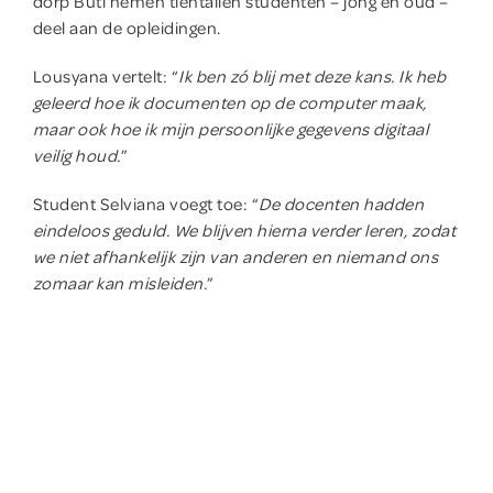
dorp Buti nemen tientallen studenten – jong en oud –
deel aan de opleidingen.
Lousyana vertelt: “
Ik ben zó blij met deze kans. Ik heb
geleerd hoe ik documenten op de computer maak,
maar ook hoe ik mijn persoonlijke gegevens digitaal
veilig houd.
”
Student Selviana voegt toe: “
De docenten hadden
eindeloos geduld. We blijven hierna verder leren, zodat
we niet afhankelijk zijn van anderen en niemand ons
zomaar kan misleiden.
”