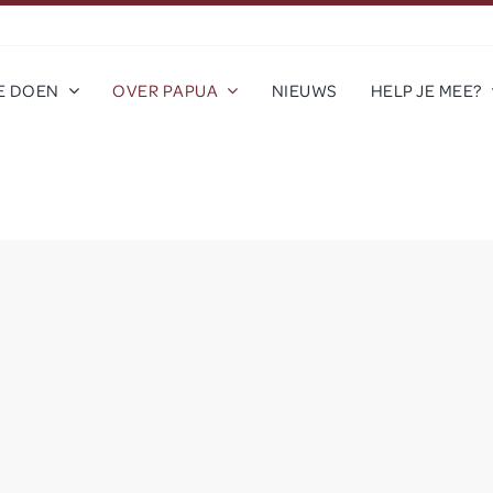
E DOEN
OVER PAPUA
NIEUWS
HELP JE MEE?