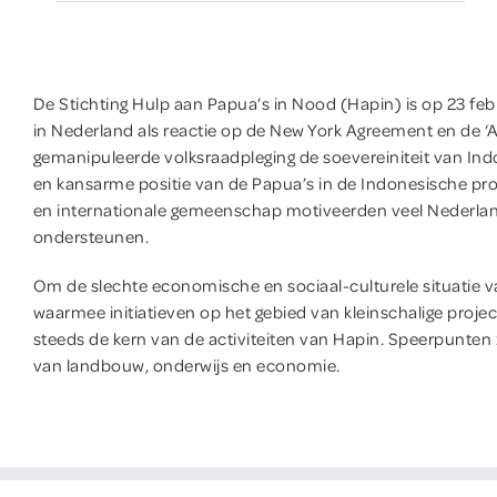
De Stichting Hulp aan Papua’s in Nood (Hapin) is op 23 fe
in Nederland als reactie op de New York Agreement en de ‘
gemanipuleerde volksraadpleging de soevereiniteit van Ind
en kansarme positie van de Papua’s in de Indonesische pro
en internationale gemeenschap motiveerden veel Nederlan
ondersteunen.
Om de slechte economische en sociaal-culturele situatie v
waarmee initiatieven op het gebied van kleinschalige proj
steeds de kern van de activiteiten van Hapin. Speerpunten 
van landbouw, onderwijs en economie.