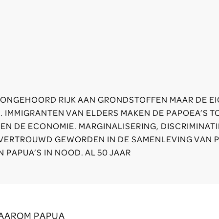
IS ONGEHOORD RIJK AAN GRONDSTOFFEN MAAR DE E
. IMMIGRANTEN VAN ELDERS MAKEN DE PAPOEA’S T
EN DE ECONOMIE. MARGINALISERING, DISCRIMINATI
 VERTROUWD GEWORDEN IN DE SAMENLEVING VAN P
 PAPUA’S IN NOOD. AL 50 JAAR
AAROM PAPUA