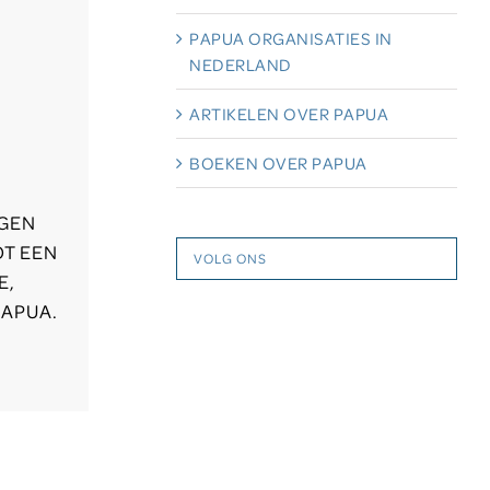
PAPUA ORGANISATIES IN
NEDERLAND
ARTIKELEN OVER PAPUA
BOEKEN OVER PAPUA
IGEN
OT EEN
VOLG ONS
E,
APUA.