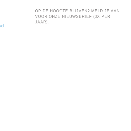
OP DE HOOGTE BLIJVEN? MELD JE AAN
VOOR ONZE NIEUWSBRIEF (3X PER
JAAR).
nd