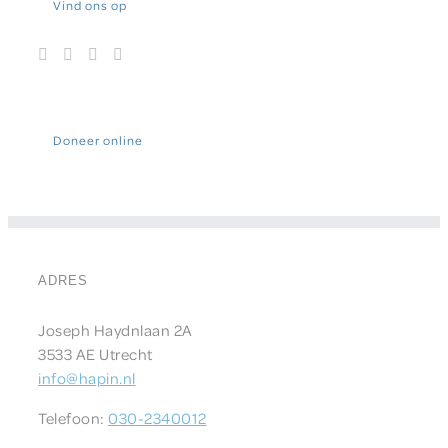
Vind ons op
Doneer online
ADRES
Joseph Haydnlaan 2A
3533 AE Utrecht
info@hapin.nl
Telefoon:
030-2340012