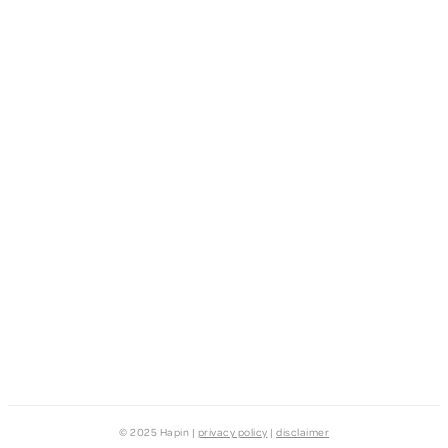
© 2025 Hapin |
privacy policy
|
disclaimer