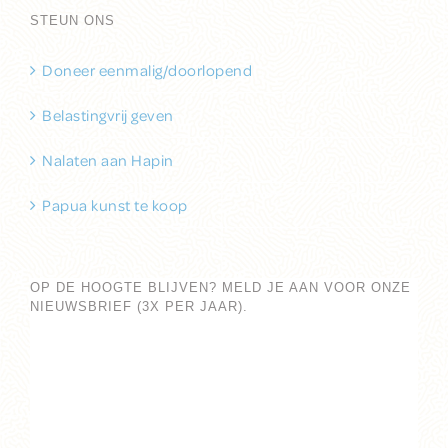
STEUN ONS
Doneer eenmalig/doorlopend
Belastingvrij geven
Nalaten aan Hapin
Papua kunst te koop
OP DE HOOGTE BLIJVEN? MELD JE AAN VOOR ONZE
NIEUWSBRIEF (3X PER JAAR).