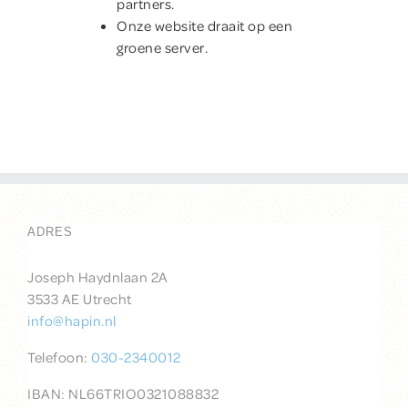
partners.
Onze website draait op een
groene server.
ADRES
Joseph Haydnlaan 2A
3533 AE Utrecht
info@hapin.nl
Telefoon:
030-2340012
IBAN: NL66TRIO0321088832