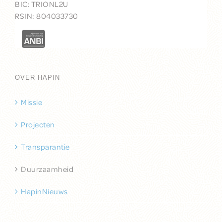
BIC:
TRIONL2U
RSIN: 804033730
OVER HAPIN
Missie
Projecten
Transparantie
Duurzaamheid
HapinNieuws