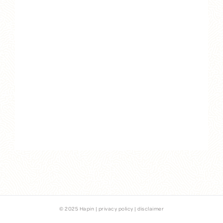
© 2025 Hapin |
privacy policy
|
disclaimer