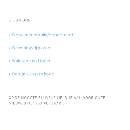
STEUN ONS
Doneer eenmalig/doorlopend
Belastingvrij geven
Nalaten aan Hapin
Papua kunst te koop
OP DE HOOGTE BLIJVEN? MELD JE AAN VOOR ONZE
NIEUWSBRIEF (3X PER JAAR).