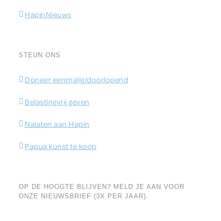
HapinNieuws
STEUN ONS
Doneer eenmalig/doorlopend
Belastingvrij geven
Nalaten aan Hapin
Papua kunst te koop
OP DE HOOGTE BLIJVEN? MELD JE AAN VOOR
ONZE NIEUWSBRIEF (3X PER JAAR).