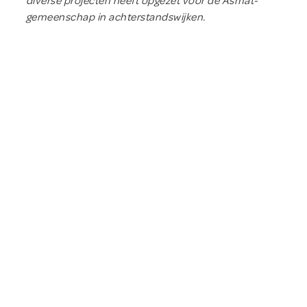
diverse projecten heeft opgezet voor de Asmat-
gemeenschap in achterstandswijken.