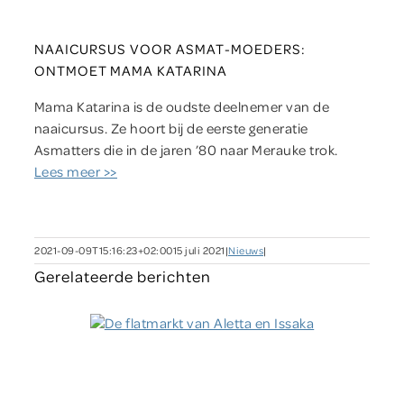
NAAICURSUS VOOR ASMAT-MOEDERS:
ONTMOET MAMA KATARINA
Mama Katarina is de oudste deelnemer van de
naaicursus. Ze hoort bij de eerste generatie
Asmatters die in de jaren ’80 naar Merauke trok.
Lees meer >>
2021-09-09T15:16:23+02:00
15 juli 2021
|
Nieuws
|
Gerelateerde berichten