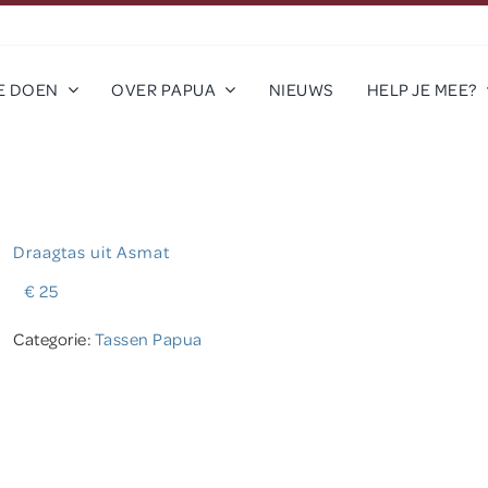
E DOEN
OVER PAPUA
NIEUWS
HELP JE MEE?
Draagtas uit Asmat
€
25
Categorie:
Tassen Papua