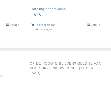
Tote bag cendrawasih
€
10
Details
Toevoegen aan
Details
winkelwagen
OP DE HOOGTE BLIJVEN? MELD JE AAN
VOOR ONZE NIEUWSBRIEF (3X PER
JAAR).
nd