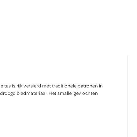
tas is rijk versierd met traditionele patronen in
edroogd bladmateriaal. Het smalle, gevlochten