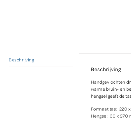
Beschrijving
Beschrijving
Handgevlochten draa
warme bruin- en be
hengsel geeft de ta
Formaat tas: 220
Hengsel: 60 x 970