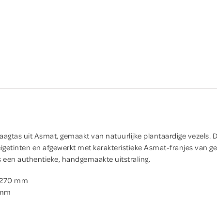
gtas uit Asmat, gemaakt van natuurlijke plantaardige vezels. De 
igetinten en afgewerkt met karakteristieke Asmat-franjes van g
s een authentieke, handgemaakte uitstraling.
 x270 mm
 mm