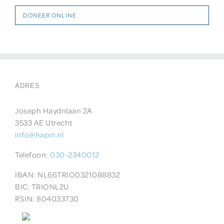
DONEER ONLINE
ADRES
Joseph Haydnlaan 2A
3533 AE Utrecht
info@hapin.nl
Telefoon:
030-2340012
IBAN: NL66TRIO0321088832
BIC:
TRIONL2U
RSIN: 804033730