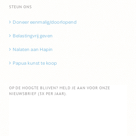
STEUN ONS
Doneer eenmalig/doorlopend
Belastingvrij geven
Nalaten aan Hapin
Papua kunst te koop
OP DE HOOGTE BLIJVEN? MELD JE AAN VOOR ONZE
NIEUWSBRIEF (3X PER JAAR).