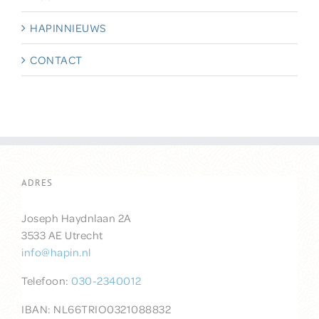
HAPINNIEUWS
CONTACT
ADRES
Joseph Haydnlaan 2A
3533 AE Utrecht
info@hapin.nl
Telefoon:
030-2340012
IBAN: NL66TRIO0321088832