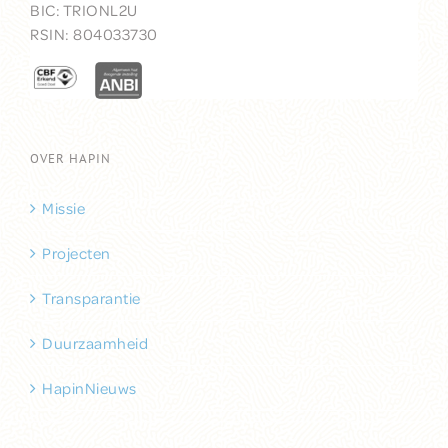
BIC:
TRIONL2U
RSIN: 804033730
OVER HAPIN
Missie
Projecten
Transparantie
Duurzaamheid
HapinNieuws